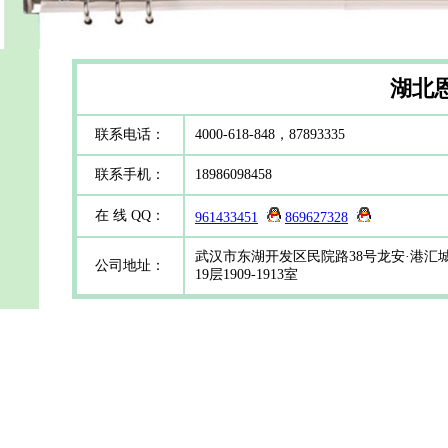
湖北
联系电话：
4000-618-848，87893335
联系手机：
18986098458
在 线 QQ：
961433451
869627328
武汉市东湖开发区民院路38号龙安·港汇
公司地址：
19层1909-1913室