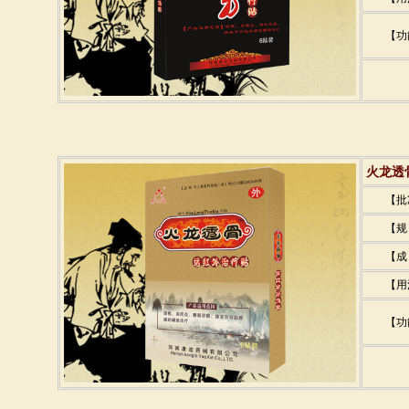
【功
火龙透
【批
【
【
【用
【功