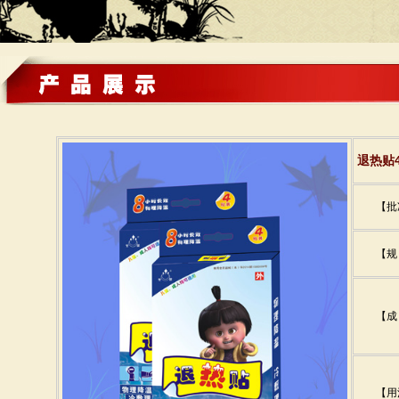
退热贴
【批
【
【
【用