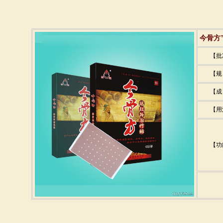
今骨方
【批
【
【
【用
【功