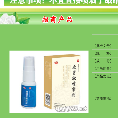
【批准文号】
【规 格】
【成 分】
【用法用量】
【产品卖点】
【功能主治】