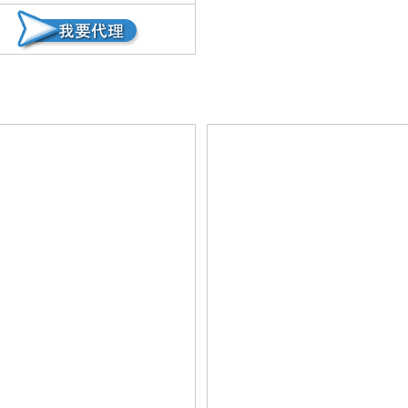
）、大肠杆菌有较强的抑杀作用并能