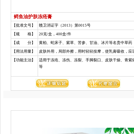
鳄鱼油护肤冻疮膏
【批准文号】
赣卫消证字（2013）第0015号
【规 格】
20克/盒，400盒/件
【成 分】
黄柏、蛇床子、紫草、苦参、甘油、冰片等名贵中草药
【用法用量】
【功能主治】
适用于冻疮、冻伤、冻裂、手脚裂口、皮肤干燥、青紫
等