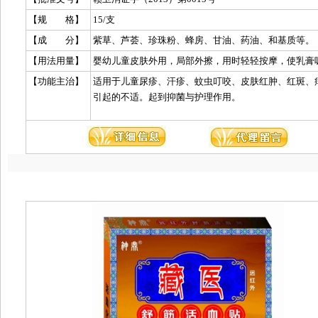
【规 格】
15/支
【成 分】
紫草、芦荟、珍珠粉、蜂房、甘油、药油、和基质等。
【用法用量】
【功能主治】
适用于儿童尿疹、汗疹、蚊虫叮咬、皮肤红肿、红斑、
引起的不适。起到抑菌与护理作用。