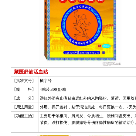
藏医舒筋活血贴
【批准文号】
械字号
【规 格】
4贴装,300盒/箱
【成 分】
【用法用量】
【功能主治】
主要用于颈椎病、肩周炎、骨质增生、腰椎间盘突出、
节炎、跌打损伤、腰腿痛等骨伤疼痛性病症的辅助治疗