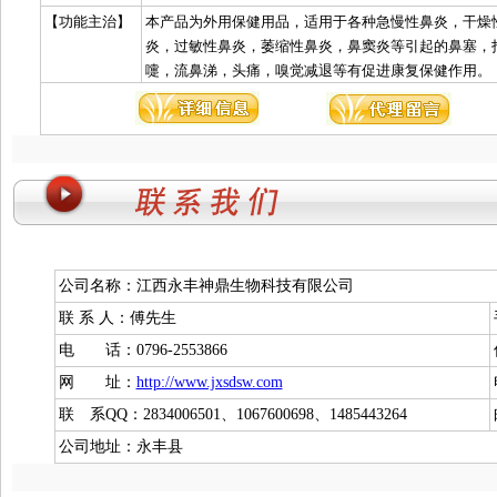
【功能主治】
本产品为外用保健用品，适用于各种急慢性鼻炎，干燥
炎，过敏性鼻炎，萎缩性鼻炎，鼻窦炎等引起的鼻塞，
嚏，流鼻涕，头痛，嗅觉减退等有促进康复保健作用。
公司名称：江西永丰神鼎生物科技有限公司
联 系 人：傅先生
电 话：0796-2553866
网 址：
http://www.jxsdsw.com
联 系QQ：2834006501、1067600698、1485443264
公司地址：永丰县