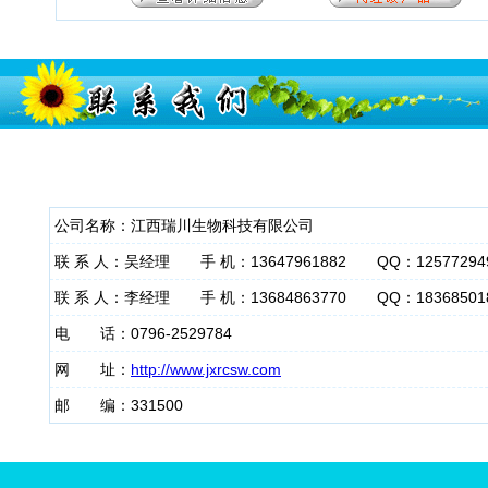
公司名称：江西瑞川生物科技有限公司
联 系 人：吴经理 手 机：13647961882 QQ：12577294
联 系 人：李经理 手 机：13684863770 QQ：18368501
电 话：0796-2529784
网 址：
http://www.jxrcsw.com
邮 编：331500