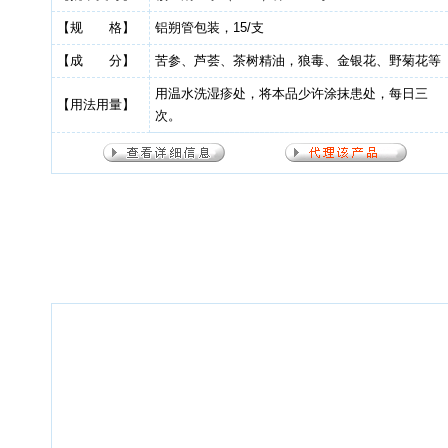
【规 格】
铝朔管包装，15/支
【成 分】
苦参、芦荟、茶树精油，狼毒、金银花、野菊花等
用温水洗湿疹处，将本品少许涂抹患处，每日三
【用法用量】
次。