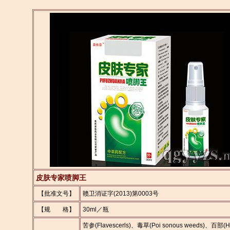
皮肤专家喷脚王
【批准文号】
赣卫消证字(2013)第0003号
【规 格】
30ml／瓶
苦参(Flavescerls)、毒草(Poi sonous weeds)、百部(H