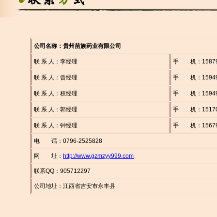
公司名称：贵州苗族药业有限公司
联 系 人：李经理
手 机：15879
联 系 人：曾经理
手 机：15949
联 系 人：权经理
手 机：15949
联 系 人：郭经理
手 机：15170
联 系 人：钟经理
手 机：15679
电 话：0796-2525828
网 址：
http://www.gzmzyy999.com
联系QQ：905712297
公司地址：江西省吉安市永丰县