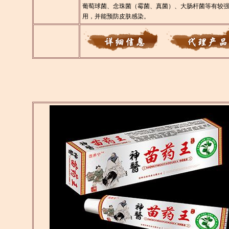
葡萄球菌、念珠菌（霉菌、真菌）、大肠杆菌等有较
用，并能预防皮肤感染。