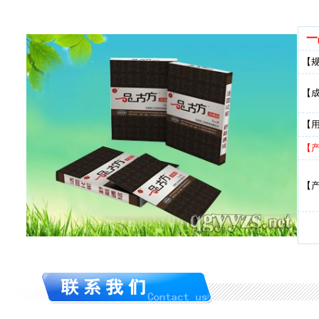
一
【
【
【
【
【