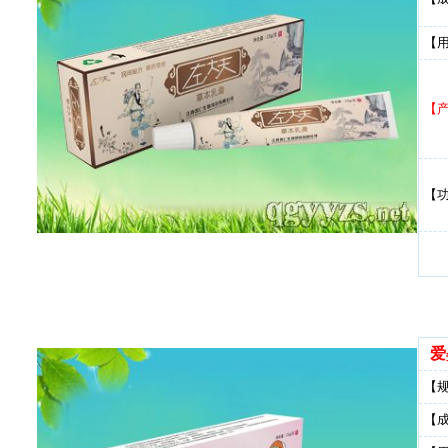
【
【
【
爱
【
【