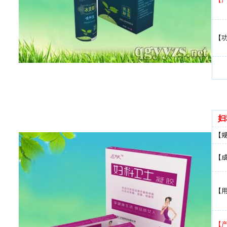
【
妇
【
【
【
【