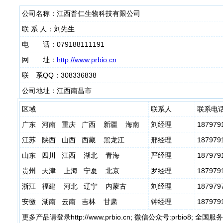
公司名称：江西普仁生物科技有限公司
联 系 人：刘先生
电 话：079188111191
网 址：
http://www.prbio.cn
联 系QQ：308336838
公司地址：江西南昌市
区域
联系人
联系电
广东 河南 重庆 广西 新疆 海南
刘经理
187979
江苏 陕西 山西 西藏 黑龙江
邢经理
187979
山东 四川 江西 湖北 青海
严经理
187979
贵州 天津 上海 宁夏 北京
罗经理
187979
浙江 福建 河北 辽宁 内蒙古
刘经理
187979
安徽 湖南 云南 吉林 甘肃
钟经理
187979
更多产品请登录http://www.prbio.cn; 微信公众号:prbio8; 全国服务热