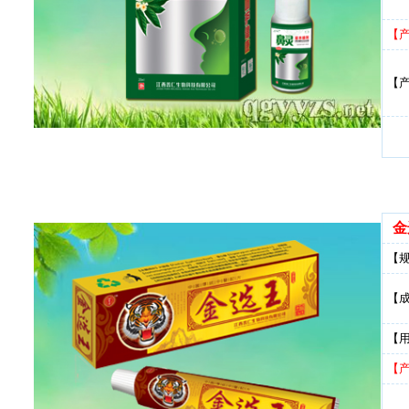
【
【
金
【
【
【
【