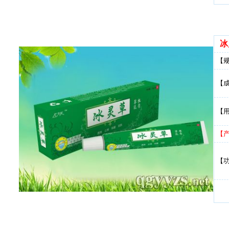
冰
【
【
【
【
【