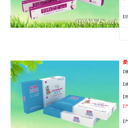
【
爱
【
【
【
【
【