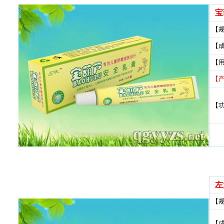
宝
【
【
【
【
【
左
【
【