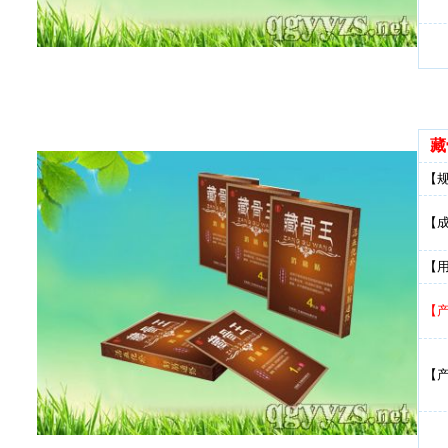
藏
【
【
【
【
【