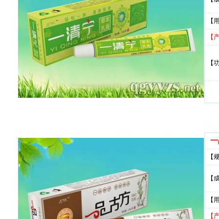
【
【
【
一
【
【
【
【