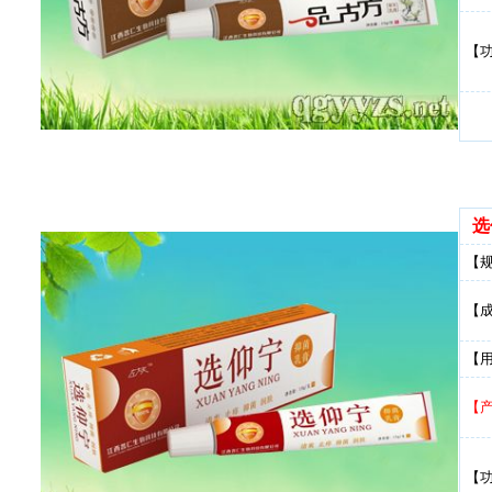
【
选
【
【
【
【
【