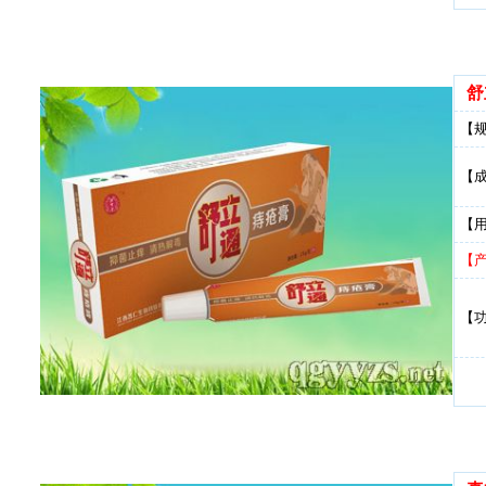
舒
【
【
【
【
【