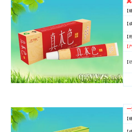
真
【
【
【
【
【
一
【
【