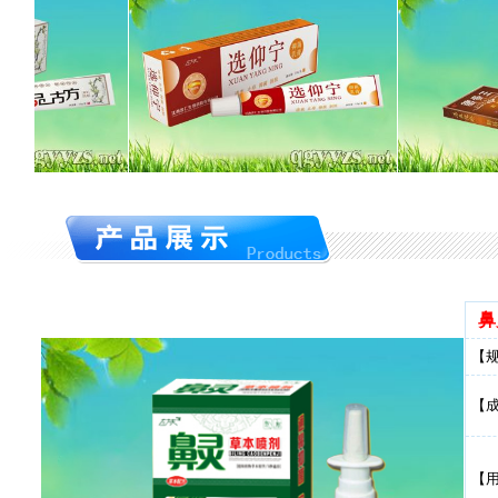
鼻
【
【
【