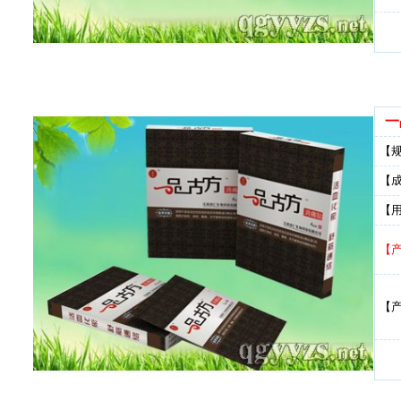
一
【
【
【
【
【