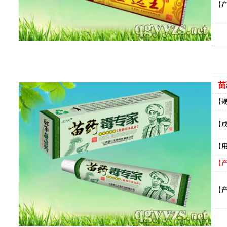
【
苗
【
【
【
【
【