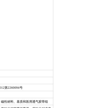
2第2260094号
、磁性材料、基质和医用透气胶带组