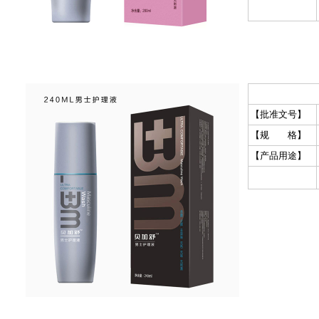
【批准文号】
【规 格】
【产品用途】