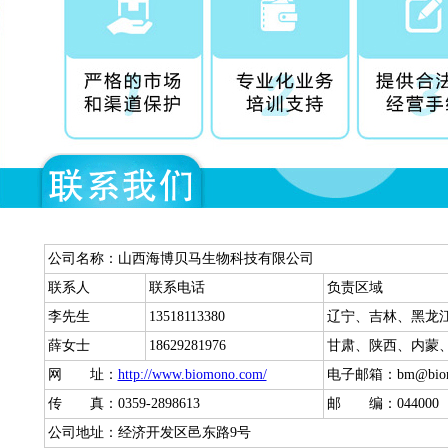
公司名称：山西海博贝马生物科技有限公司
联系人
联系电话
负责区域
李先生
13518113380
辽宁、吉林、黑龙
薛女士
18629281976
甘肃、陕西、内蒙
网 址：
http://www.biomono.com/
电子邮箱：bm@biom
传 真：0359-2898613
邮 编：044000
公司地址：经济开发区邑东路9号