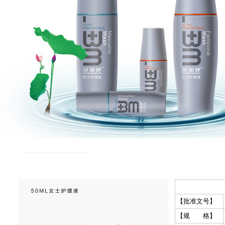
【批准文号】
【规 格】