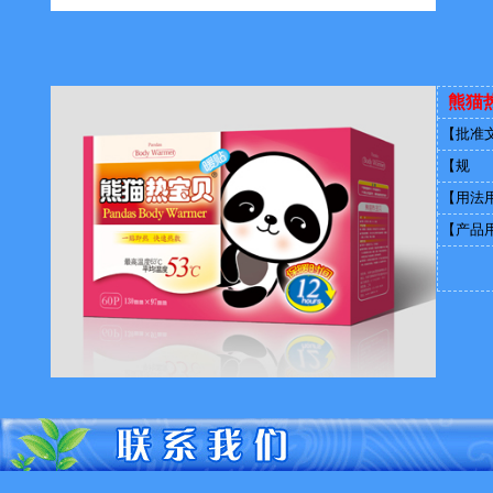
熊猫
【批准
【规 
【用法
【产品