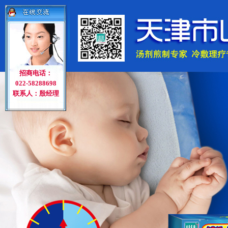
招商电话：
022-58288698
联系人：殷经理