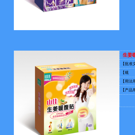
生姜
【批准
【规 
【用法
【产品