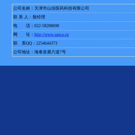
公司名称：天津市山佳医药科技有限公司
联 系 人：殷经理
电 话：022-58288698
网 址：
http://www.sanca.cn
联 系QQ：2254644373
公司地址：海泰发展六道7号