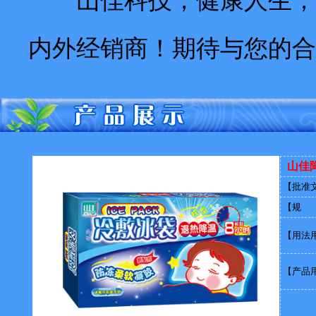
山佳科技，健康人生，轻
内外经销商！期待与您的合
山佳
【批准
【规 
【用法
【产品