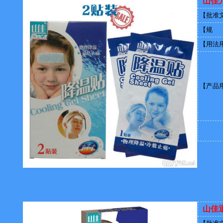
山佳
【批准
【规 
【用法
【产品
山佳