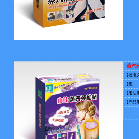
蒸汽
【批准
【规 
【用法
【产品