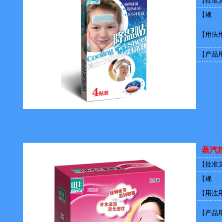
【批准
【规 
【用法
【产品
蒸汽
【批准
【规 
【用法
【产品