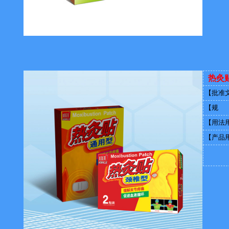
热灸
【批准
【规 
【用法
【产品