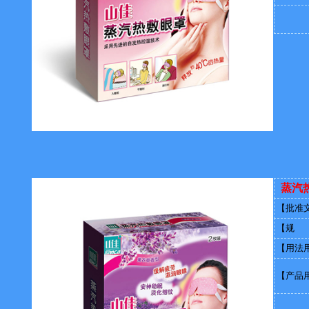
蒸汽
【批准
【规 
【用法
【产品