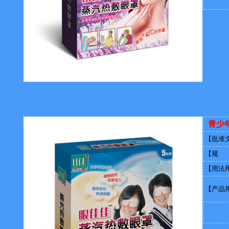
青少
【批准
【规 
【用法
【产品