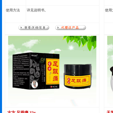
使用方法
详见说明书。
使用
古方 足跟痛 32g
天