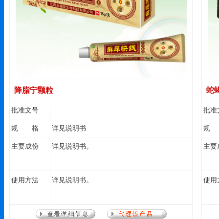
降脂宁颗粒
蛇
批准文号
批准
规 格
详见说明书
规
主要成份
详见说明书。
主要
使用方法
详见说明书。
使用