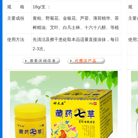
规 格
18g/支 ：
规
主要成份
黄柏、野菊花、金银花、芦荟、薄荷精华、茶
主要
树精油、艾叶、白凡士林、十六十八醇、等植
物提取物。
使用方法
先清洁及擦干患处取本品适量直接涂抹，每日
使用
2-3次。