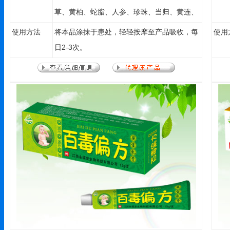
草、黄柏、蛇脂、人参、珍珠、当归、黄连、
蜂王浆、二氧化钛保湿收敛剂等萃取的上等中
使用方法
将本品涂抹于患处，轻轻按摩至产品吸收，每
使用
草药之精华提取液，具有疏通毛囊、清除痤
日2-3次。
疮、淡化痘印。