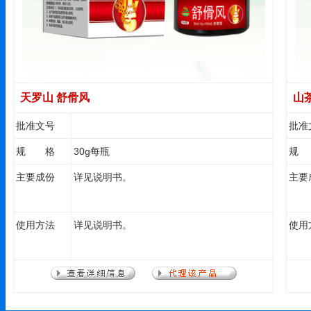
天罗山 舒傦风
山
批准文号
批准
规 格
30g每瓶
规
主要成份
详见说明书。
主要
使用方法
详见说明书。
使用