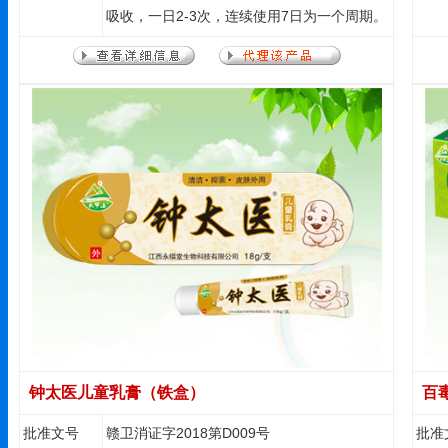
吸收，一日2-3次，连续使用7日为一个周期。
钟太医儿童乳膏（铁盒）
百
批准文号
赣卫消证字2018第D009号
批准