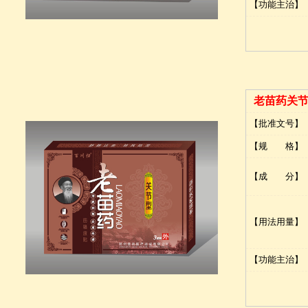
【功能主治】
老苗药关
【批准文号】
【规 格】
【成 分】
【用法用量】
【功能主治】