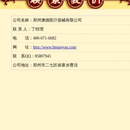
公司名称：郑州澳德医疗器械有限公司
联 系 人：丁经理
电 话：400-071-6682
网 址：
http://www.hngaoyao.com
联 系QQ：85807941
公司地址：郑州市二七区侯寨乡曹洼