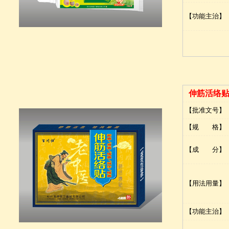
【功能主治】
伸筋活络
【批准文号】
【规 格】
【成 分】
【用法用量】
【功能主治】