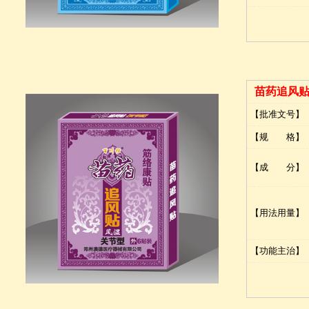
苗药追风
【批准文号】
【规 格】
【成 分】
【用法用量】
【功能主治】