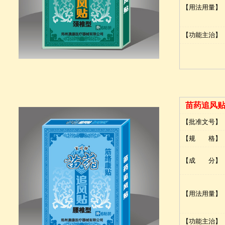
【用法用量】
【功能主治】
苗药追风
【批准文号】
【规 格】
【成 分】
【用法用量】
【功能主治】