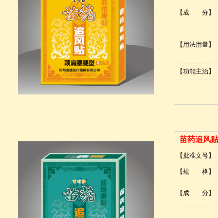
【成 分】
【用法用量】
【功能主治】
苗药追风
【批准文号】
【规 格】
【成 分】