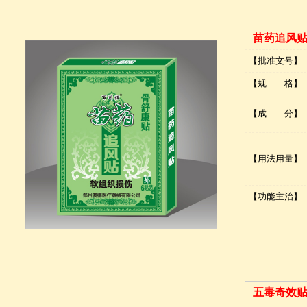
苗药追风
【批准文号】
【规 格】
【成 分】
【用法用量】
【功能主治】
五毒奇效