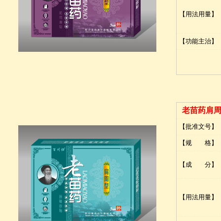
【用法用量】
【功能主治】
老苗药肩
【批准文号】
【规 格】
【成 分】
【用法用量】