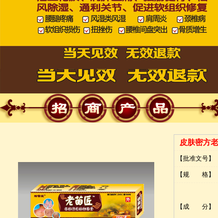
皮肤密方
【批准文号】
【规 格】
【成 分】