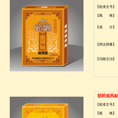
【批准文号】
【规 格】
【成 分】
【用法用量】
【功能主治】
苗药追风
【批准文号】
【规 格】