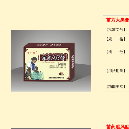
苗方大黑
【批准文号】
【规 格】
【成 分】
【用法用量】
【功能主治】
苗药追风