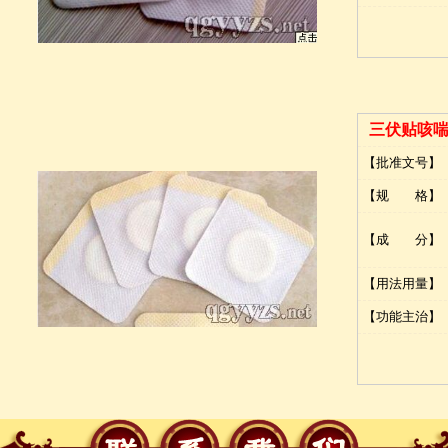
三伏贴咳
【批准文号】
【规 格】
【成 分】
【用法用量】
【功能主治】