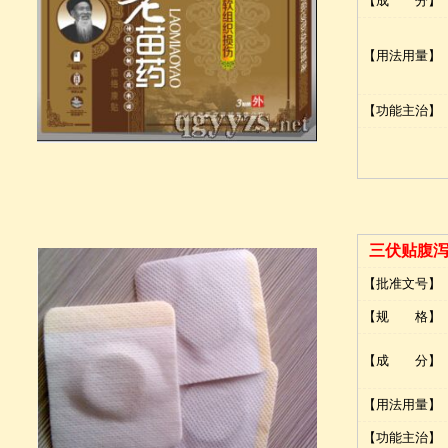
【成 分】
【用法用量】
【功能主治】
三伏贴腹
【批准文号】
【规 格】
【成 分】
【用法用量】
【功能主治】