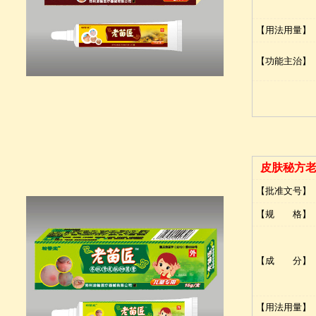
【用法用量】
【功能主治】
皮肤秘方
【批准文号】
【规 格】
【成 分】
【用法用量】