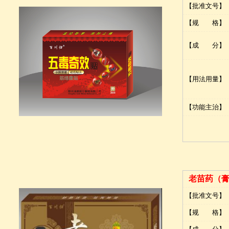
【批准文号】
【规 格】
【成 分】
【用法用量】
【功能主治】
老苗药（
【批准文号】
【规 格】