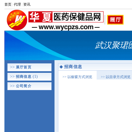
首页
|
代理
|
资讯
武汉聚珺
◆
招商信息
>>
展厅首页
>>
(1)
招商信息
>> 以橱窗方式浏览
>> 以目录方式浏览
>>
公司简介