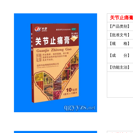
关节止痛膏
【产品类别】
【批准文号】
【规 格】
【成 分】
【功能主治】