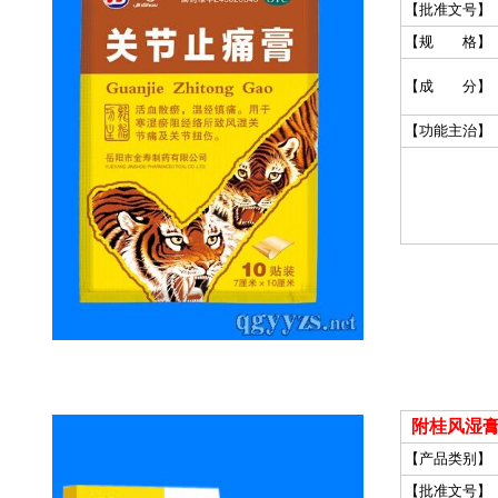
【批准文号】
【规 格】
【成 分】
【功能主治】
附桂风湿
【产品类别】
【批准文号】