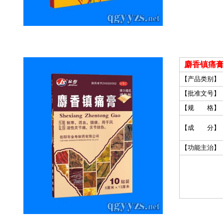
麝香镇痛膏
【产品类别】
【批准文号】
【规 格】
【成 分】
【功能主治】