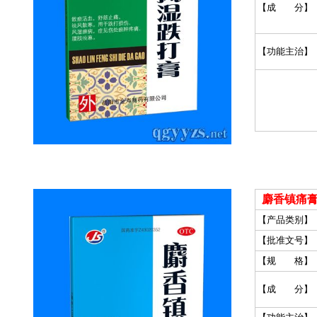
【成 分】
【功能主治】
麝香镇痛膏
【产品类别】
【批准文号】
【规 格】
【成 分】