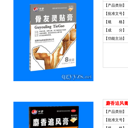
【产品类别】
【批准文号】
【规 格】
【成 分】
【功能主治】
麝香追风膏
【产品类别】
【批准文号】