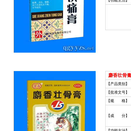
【功能主治】
麝香壮骨膏
【产品类别】
【批准文号】
【规 格】
【成 分】
【功能主治】