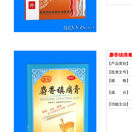
麝香镇痛膏
【产品类别】
【批准文号】
【规 格】
【成 分】
【功能主治】