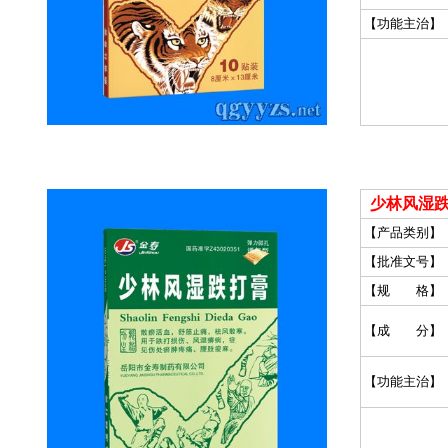
【功能主治】
少林风湿跌
【产品类别】
【批准文号】
【规 格】
【成 分】
【功能主治】