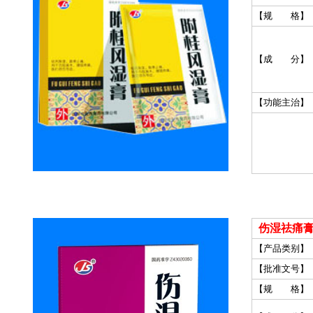
【规 格】
【成 分】
【功能主治】
伤湿祛痛膏
【产品类别】
【批准文号】
【规 格】