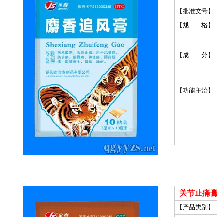
【批准文号】
【规 格】
【成 分】
【功能主治】
关节止痛膏
【产品类别】