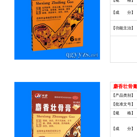
【规 格】
【成 分】
【功能主治】
麝香壮骨膏
【产品类别】
【批准文号】
【规 格】
【成 分】