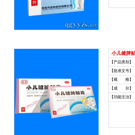
小儿健脾
【产品类别】
【批准文号】
【规 格】
【成 分】
【功能主治】