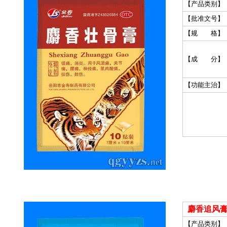
【产品类别】
【批准文号】
【规 格】
【成 分】
【功能主治】
麝香追风膏
【产品类别】