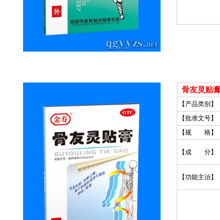
骨友灵贴膏
【产品类别】
【批准文号】
【规 格】
【成 分】
【功能主治】