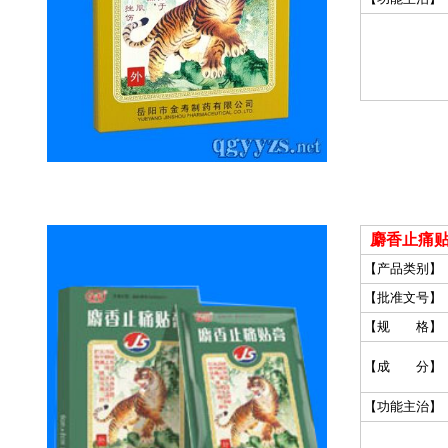
麝香止痛
【产品类别】
【批准文号】
【规 格】
【成 分】
【功能主治】