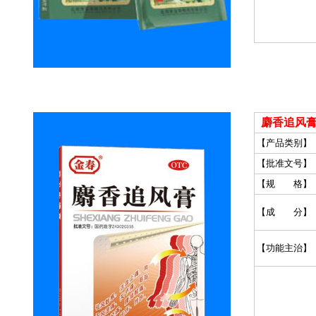
麝香追风膏
【产品类别】
【批准文号】
【规 格】
【成 分】
【功能主治】