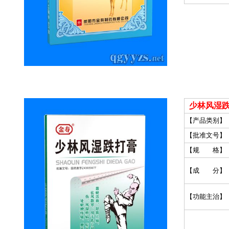
少林风湿跌
【产品类别】
【批准文号】
【规 格】
【成 分】
【功能主治】