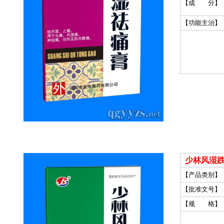
【成 分】
【功能主治】
少林风湿跌
【产品类别】
【批准文号】
【规 格】