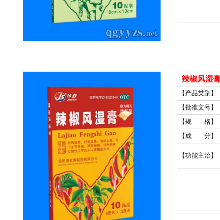
辣椒风湿
【产品类别】
【批准文号】
【规 格】
【成 分】
【功能主治】