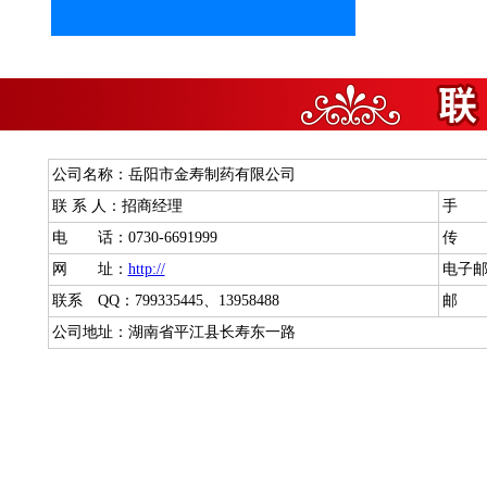
公司名称：岳阳市金寿制药有限公司
联 系 人：招商经理
手 机：
电 话：0730-6691999
传 真：
网 址：
http://
电子邮箱
联系 QQ：799335445、13958488
邮 编
公司地址：湖南省平江县长寿东一路