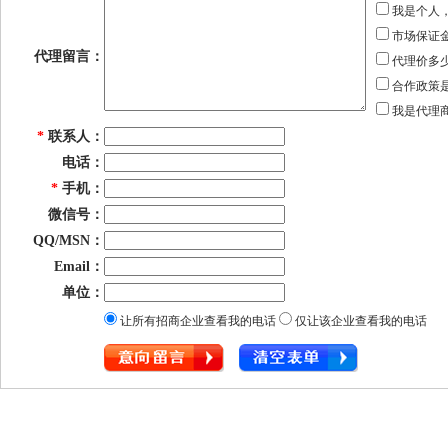
我是个人
市场保证
代理留言：
代理价多
合作政策
我是代理
*
联系人：
电话：
*
手机：
微信号：
QQ/MSN：
Email：
单位：
让所有招商企业查看我的电话
仅让该企业查看我的电话