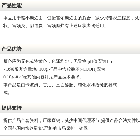
产品性能
本品用于缩小糜烂面，促进宫颈糜烂面的愈合，减少局部炎症程度，减
状。宫颈炎、阴道炎、宫颈糜烂有上述症状者均适用。
产品优势
颜色应为无色或浅黄色，色泽均匀，无异物;pH值应为4.5~
7.0;羧酸基含量:每 100g 样品中含羧酸基(-COOH)应为
0.10g~0.40g;其他内容详见产品技术要求。
本产品是由卡波姆、甘油、三乙醇胺、纯化水和给凝胶器构
成。
提供支持
提供产品全套资料，厂家直销，减少中间代理环节;提供产品合法文件以
全国范围内快速到货;严格的市场保护，确保