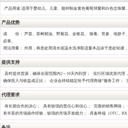
产品用途:适用于婴幼儿、儿童、能抑制金黄色葡萄球菌和白色念珠菌
产品优势
成 份： 芦荟、茶树精油、野菊花、金银花、 狼毒、苦参、地肤子
必泰。
用法用量： 外用，将患处用清水或温水洗净取适量本品涂于患处轻揉，
提供支持
·及时提供货源，确保全国范围内2～10天内到货； ·实行区域优质代理
确保投入与收益成正比； ·企业会持续稳定给予代理商做*服务工作； ·
代理要求
·有长期合作的决心； ·具有较强的责任心和信心； ·完善的销售网络；
有丰富的市场操作经验，较强的市场开发能力； ·具备终端（OTC，R
备注