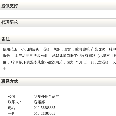
提供支持
代理要求
备注
使用范围：小儿的皮炎，湿疹，奶癣，尿癣，蚊叮虫咬 产品优势：纯
报告， 本产品无毒 无副作用，就是儿童口服了也没有问题（尽量不让
位，3个月以下的湿疹儿童不建议用药，因为3个月 以下的儿童湿疹，
失
联系方式
公司：
华夏外用产品网
联系人：
客服部
电话：
010-53388385
手机：
010-53388385