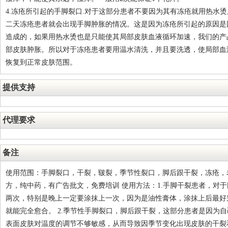
4.冻疮所引起的手脚裂口.对于这部分患者不要因为其有冻疮就用热水
二天冻疮患者就会出现手脚肿胀的情况。这是因为冻疮所引起的原因是
造成的，如果用热水烫也是只能使其局部皮肤血液循环加速，我们的产
部皮肤肿胀。所以对于冻疮患者要用温水清洗，并且要洗透，使局部血
恢复到正常皮肤范围。
提供支持
代理要求
备注
使用范围：手脚裂口，干裂，皲裂，季节性裂口，脚后跟干裂，冻疮，老
方，纯中药，有广告批文，免费培训 使用方法：1.手脚干裂患者，对
两次，特别是晚上一定要涂抹上一次，因为是油性膏体，涂抹上后最好
就能完全愈合。 2.季节性手脚裂口，脚后跟干裂，这部分患者是因为
表面皮肤对温度的调节不够敏感，从而导致因季节变化出现皮肤的干裂