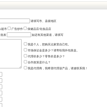
请填写市、县级地区
/超市
广告炒作
保健品店/化妆品店
批发
如还有其他渠道，请填写
我是个人，想购买点家里自己吃。
市场保证金是多少？请寄给我外包装盒。
代理价多少？零售价是多少？
合作政策是什么？
我是代理商，我希望代理该产品，请速联系我！