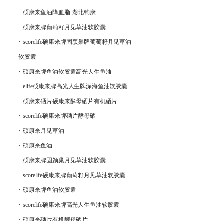
·
硕康来鱼油降血脂-湖北钧康
·
硕康来牌葡萄籽月见草油软胶囊
·
scorelife硕康来牌固颜巢牌葡萄籽月见草油
软胶囊
·
硕康来牌鱼油软胶囊高光人生鱼油
·
elife硕康来牌高光人生牌深海鱼油软胶囊
·
硕康来硒片硕康来酵母硒片有机硒片
·
scorelife硕康来牌硒片酵母硒
·
硕康来月见草油
·
硕康来鱼油
·
硕康来牌固颜巢月见草油软胶囊
·
scorelife硕康来牌葡萄籽月见草油软胶囊
·
硕康来牌鱼油软胶囊
·
scorelife硕康来牌高光人生鱼油软胶囊
·
硕康来硒片有机酵母硒片