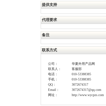
提供支持
代理要求
备注
联系方式
公司：
华夏外用产品网
联系人：
客服部
电话：
010-53388385
手机：
010-53388385
QQ：
3072674317
Email：
3072674317@qq.com
网址：
http://www.wycpzs.com