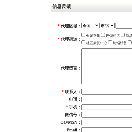
信息反馈
*
代理区域：
会议营销
连锁药店
商场
*
代理渠道：
社区康复中心
终端销售
代理留言：
*
联系人：
电话：
*
手机：
微信号：
QQ/MSN：
Email：