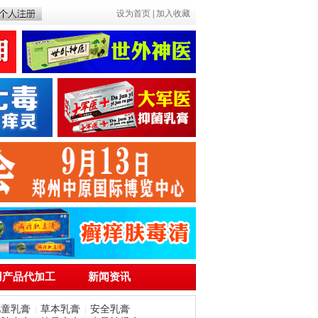
设为首页
|
加入收藏
用产品代加工
新闻资讯
儿童乳膏
草本乳膏
安全乳膏
|
|