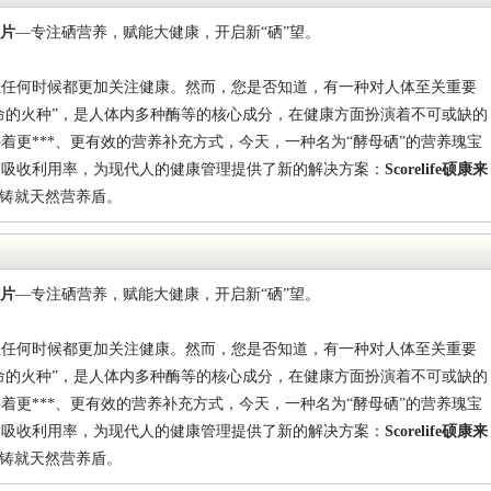
片
—
专注硒营养，赋能
大
健康
，
开启新
“硒”望
。
往任何时候都更加关注健康。然而，您是否知道，有一种对人体至关重要
生命的火种”，是人体内多种
酶等的核心成分，在健康方面扮演着不可或缺的
寻着更
***
、更有效的营养补充方式，
今天，一种名为
“酵母硒”的营养瑰宝
高吸收利用率，为现代人的健康管理提供了新的解决方案
：
Scorelife
硕康来
，铸就天然营养
盾。
片
—
专注硒营养，赋能
大
健康
，
开启新
“硒”望
。
往任何时候都更加关注健康。然而，您是否知道，有一种对人体至关重要
生命的火种”，是人体内多种
酶等的核心成分，在健康方面扮演着不可或缺的
寻着更
***
、更有效的营养补充方式，
今天，一种名为
“酵母硒”的营养瑰宝
高吸收利用率，为现代人的健康管理提供了新的解决方案
：
Scorelife
硕康来
，铸就天然营养
盾。