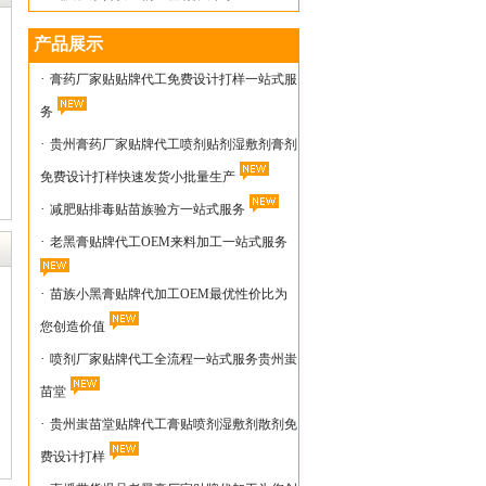
产品展示
·
膏药厂家贴贴牌代工免费设计打样一站式服
务
·
贵州膏药厂家贴牌代工喷剂贴剂湿敷剂膏剂
免费设计打样快速发货小批量生产
·
减肥贴排毒贴苗族验方一站式服务
·
老黑膏贴牌代工OEM来料加工一站式服务
·
苗族小黑膏贴牌代加工OEM最优性价比为
您创造价值
·
喷剂厂家贴牌代工全流程一站式服务贵州蚩
苗堂
·
贵州蚩苗堂贴牌代工膏贴喷剂湿敷剂散剂免
费设计打样