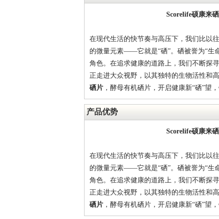
Scorelife
硕康来
硒
在现代生活的快节奏与高压下，我们比以
的微量元素——
它就是
“硒”。硒被誉为“
角色。在追求健康的道路上，我们不断探
正走进大众视野，以其独特的生物活性和
硒片
，酵母有机硒片，
开启健康新
“硒”望
产品优势
Scorelife
硕康来
硒
在现代生活的快节奏与高压下，我们比以
的微量元素——
它就是
“硒”。硒被誉为“
角色。在追求健康的道路上，我们不断探
正走进大众视野，以其独特的生物活性和
硒片
，酵母有机硒片，
开启健康新
“硒”望