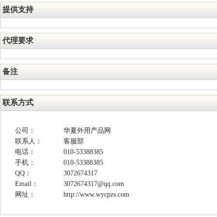
提供支持
代理要求
备注
联系方式
公司：
华夏外用产品网
联系人：
客服部
电话：
010-53388385
手机：
010-53388385
QQ：
3072674317
Email：
3072674317@qq.com
网址：
http://www.wycpzs.com