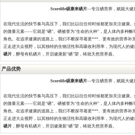
Scorelife
硕康来
硒片
—
专注硒营养，赋能
大
健
在现代生活的快节奏与高压下，我们比以往任何时候都更加关注健康。
的微量元素——
它就是
“硒”。硒被誉为“生命的火种”，是人体内多种
酶
角色。在追求健康的道路上，我们不断探寻着更
***
、更有效的营养补
正走进大众视野，以其独特的生物活性和高吸收利用率，为现代人的健
硒片
，酵母有机硒片，
开启健康新
“硒”望，铸就天然营养
盾。
产品优势
Scorelife
硕康来
硒片
—
专注硒营养，赋能
大
健
在现代生活的快节奏与高压下，我们比以往任何时候都更加关注健康。
的微量元素——
它就是
“硒”。硒被誉为“生命的火种”，是人体内多种
酶
角色。在追求健康的道路上，我们不断探寻着更
***
、更有效的营养补
正走进大众视野，以其独特的生物活性和高吸收利用率，为现代人的健
硒片
，酵母有机硒片，
开启健康新
“硒”望，铸就天然营养
盾。