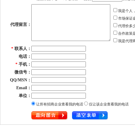
我是个人
市场保证
代理留言：
代理价多
合作政策
我是代理
*
联系人：
电话：
*
手机：
微信号：
QQ/MSN：
Email：
单位：
让所有招商企业查看我的电话
仅让该企业查看我的电话