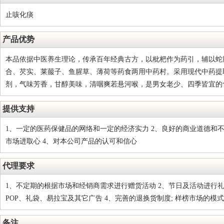
止咳化痰
产品优势
本品依据中医养生理论，传承百年经典古方，以枇杷作为药引，辅以蛇
合、芡实、莱菔子、鱼腥草、薄荷等药食两用中药村。采用现代中药提
剂，气味芳香，甘醇美味，清咽爽若悬河喉，是男女老少、四季皆宜的
提供支持
1、一定的医药保健品的网络和一定的经济实力 2、良好的商业道德和不
市场进取心 4、对本公司产品的认可和信心
代理要求
1、不定期的根据市场和经销商需求进行赠货活动 2、节日及活动进行礼
POP、礼袋、易拉宝及其它广告 4、完善的退换货制度; 样榜市场的模
备注