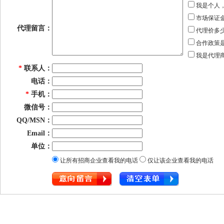
我是个人
市场保证
代理留言：
代理价多
合作政策
我是代理
*
联系人：
电话：
*
手机：
微信号：
QQ/MSN：
Email：
单位：
让所有招商企业查看我的电话
仅让该企业查看我的电话